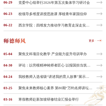
06-29
党委中心组举行2026年第五次集体学习研讨会
06-23
校领导多维度讲授思政课 厚植青年家国信仰
06-22
西京学院：四维发力推动学习教育走深走实见行见效
师德师风
更多
05-04
聚焦文科项目化教学 产业能力提升培训举办
04-30
评论：以劳模精神铸师者匠心 以报国担当筑西京华章——致敬陕西省五一劳动奖章获得者王祖良教授
04-24
我校教师入选省级“讲述我的育人故事”展示活动
03-25
聚焦未来教师核心素养 第80期“万钧名师讲坛”举办
03-16
寒假教师赴新加坡研修结业汇报会举行