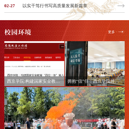
02-27
以实干笃行书写高质量发展新篇章
校园环境
更多
西京学院:构建国家安全教育“四位一体”育人新体系
拥抱“信”任：西京学院持续推进诚信考场建设