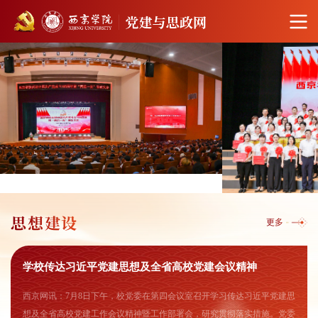
思想建设
更多
学校传达习近平党建思想及全省高校党建会议精神
西京网讯：7月8日下午，校党委在第四会议室召开学习传达习近平党建思
想及全省高校党建工作会议精神暨工作部署会，研究贯彻落实措施。党委