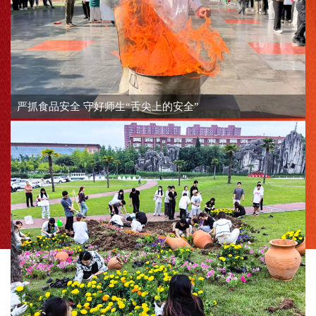
严抓食品安全 守好师生“舌尖上的安全”