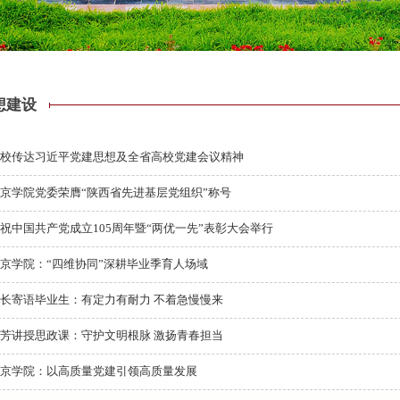
想建设
学校传达习近平党建思想及全省高校党建会议精神
京学院党委荣膺“陕西省先进基层党组织”称号
祝中国共产党成立105周年暨“两优一先”表彰大会举行
京学院：“四维协同”深耕毕业季育人场域
长寄语毕业生：有定力有耐力 不着急慢慢来
芳讲授思政课：守护文明根脉 激扬青春担当
西京学院：以高质量党建引领高质量发展