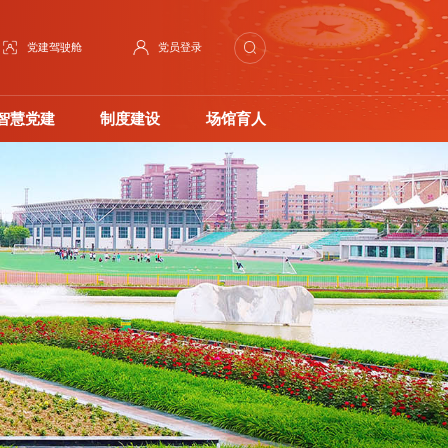
党建驾驶舱
党员登录
智慧党建
制度建设
场馆育人