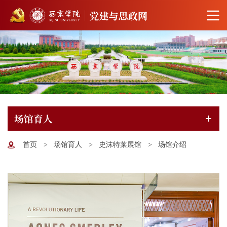
场馆育人
首页
>
场馆育人
>
史沫特莱展馆
>
场馆介绍