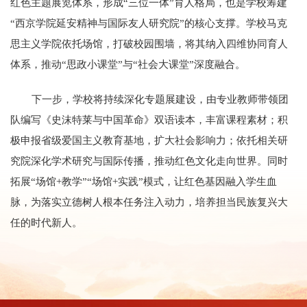
红色主题展览体系，形成“三位一体”育人格局，也是学校筹建
“西京学院延安精神与国际友人研究院”的核心支撑。学校马克
思主义学院依托场馆，打破校园围墙，将其纳入四维协同育人
体系，推动“思政小课堂”与“社会大课堂”深度融合。
下一步，学校将持续深化专题展建设，由专业教师带领团
队编写《史沫特莱与中国革命》双语读本，丰富课程素材；积
极申报省级爱国主义教育基地，扩大社会影响力；依托相关研
究院深化学术研究与国际传播，推动红色文化走向世界。同时
拓展“场馆+教学”“场馆+实践”模式，让红色基因融入学生血
脉，为落实立德树人根本任务注入动力，培养担当民族复兴大
任的时代新人。