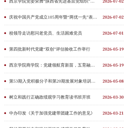
2026-07-02
西京学院党委荣膺“陕西省先进基层党组织”称号
2026-07-02
庆祝中国共产党成立105周年暨“两优一先”表彰大会举行
2026-07-01
校领导走访慰问老党员、生活困难党员
2026-05-19
第四批新时代党建“双创”评估验收工作举行
2026-05-19
西京学院商学院：党建领航育新苗，五育融通铸品格
2026-05-08
第53期入党积极分子和第20期发展对象培训完成
2026-03-30
树立和践行正确政绩观学习教育读书班开班
2026-03-21
中办印发《关于加强党建带团建工作的意见》