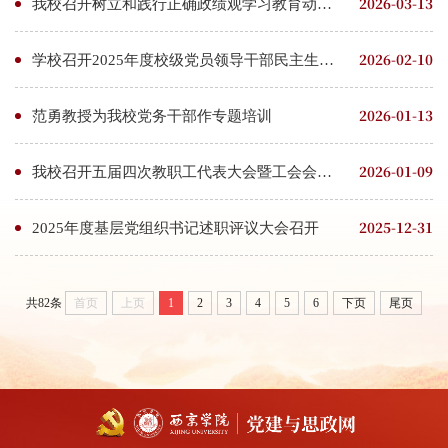
2026-03-13
我校召开树立和践行正确政绩观学习教育动员部署会
2026-02-10
学校召开2025年度校级党员领导干部民主生活会
2026-01-13
范勇教授为我校党务干部作专题培训
2026-01-09
我校召开五届四次教职工代表大会暨工会会员代表大会
2025-12-31
2025年度基层党组织书记述职评议大会召开
共82条
首页
上页
1
2
3
4
5
6
下页
尾页