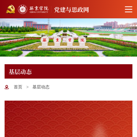
基层动态
首页
>
基层动态