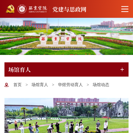
场馆育人
首页
>
场馆育人
>
华煜劳动育人
>
场馆动态