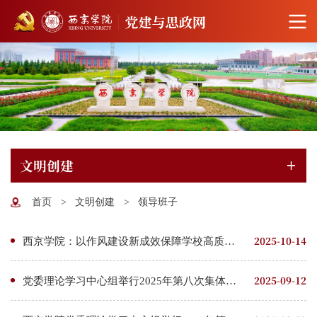
文明创建
首页
>
文明创建
>
领导班子
2025-10-14
西京学院：以作风建设新成效保障学校高质量发展
2025-09-12
党委理论学习中心组举行2025年第八次集体学习会