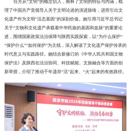
任芳从“文明”的概念切入，阐释了文明的特征与内涵，梳
理了中国共产党领导人关于文明论述的演进脉络，进而引出文
化遗产作为文明“活态基因”的深刻价值。她引用习近平总书记
关于“文物和文化遗产承载着中华民族的基因和血脉”的重要论
述，围绕国家政策法治保障与陕西实践探索，以“为什么保护”
“保护什么”“如何保护”为主线，深入解读了文化遗产保护传承的
时代意义与实践路径。她结合新修订的《中华人民共和国文物
保护法》及陕西在法治协同、科技赋能、文旅融合等方面的创
新举措，介绍了推动千年遗存“活”起来、“火”起来的有效路径。