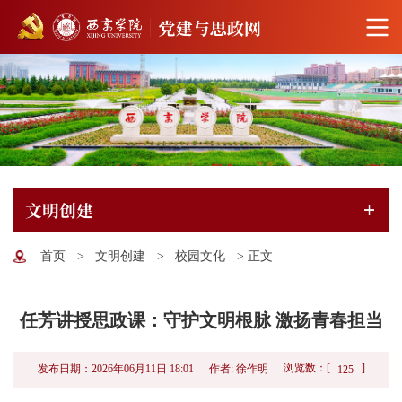
文明创建
首页
>
文明创建
>
校园文化
>
正文
任芳讲授思政课：守护文明根脉 激扬青春担当
浏览数：[
]
发布日期：2026年06月11日 18:01
作者: 徐作明
125