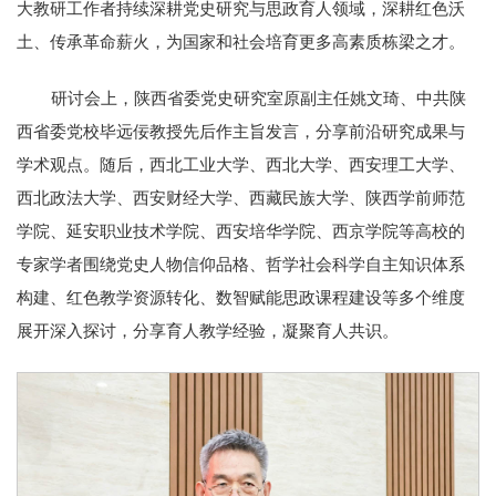
大教研工作者持续深耕党史研究与思政育人领域，深耕红色沃
土、传承革命薪火，为国家和社会培育更多高素质栋梁之才。
研讨会上，陕西省委党史研究室原副主任姚文琦、中共陕
西省委党校毕远佞教授先后作主旨发言，分享前沿研究成果与
学术观点。随后，西北工业大学、西北大学、西安理工大学、
西北政法大学、西安财经大学、西藏民族大学、陕西学前师范
学院、延安职业技术学院、西安培华学院、西京学院等高校的
专家学者围绕党史人物信仰品格、哲学社会科学自主知识体系
构建、红色教学资源转化、数智赋能思政课程建设等多个维度
展开深入探讨，分享育人教学经验，凝聚育人共识。