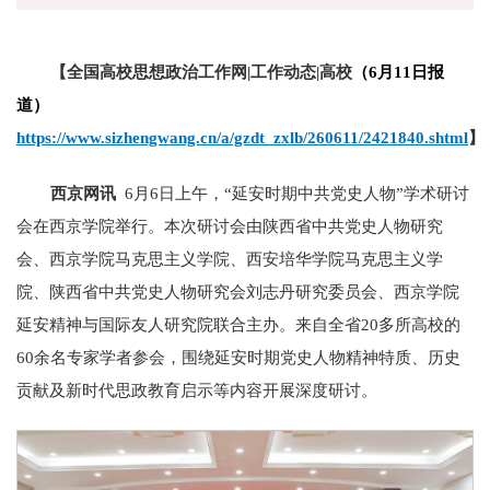
【
全国高校思想政治工作网|工作动态|高校
（6月11日报
道）
https://www.sizhengwang.cn/a/gzdt_zxlb/260611/2421840.shtml
】
西京网讯
6月6日上午，“延安时期中共党史人物”学术研讨
会在西京学院举行。本次研讨会由陕西省中共党史人物研究
会、西京学院马克思主义学院、西安培华学院马克思主义学
院、陕西省中共党史人物研究会刘志丹研究委员会、西京学院
延安精神与国际友人研究院联合主办。来自全省20多所高校的
60余名专家学者参会，围绕延安时期党史人物精神特质、历史
贡献及新时代思政教育启示等内容开展深度研讨。