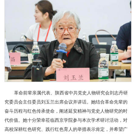
革命前辈亲属代表、陕西省中共党史人物研究会刘志丹研
究委员会主任委员刘玉兰出席会议并讲话。她结合革命先辈的
奋斗历程与红色传承使命，阐述延安精神与党史人物研究的时
代价值。她十分荣幸莅临西京学院参与本次学术研讨活动，对
高校深耕红色研究、践行红色育人的举措表示肯定，并希望广