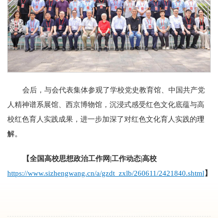
会后，与会代表集体参观了学校党史教育馆、中国共产党
人精神谱系展馆、西京博物馆，沉浸式感受红色文化底蕴与高
校红色育人实践成果，进一步加深了对红色文化育人实践的
理
解。
【
全国高校思想政治工作网|工作动态|高校
https://www.sizhengwang.cn/a/gzdt_zxlb/260611/2421840.shtml
】