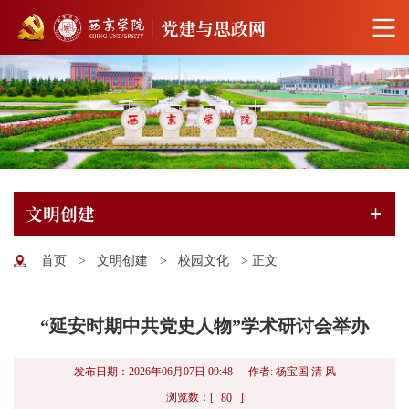
文明创建
首页
>
文明创建
>
校园文化
>
正文
“延安时期中共党史人物”学术研讨会举办
发布日期：2026年06月07日 09:48
作者: 杨宝国 清 风
浏览数：[
]
80