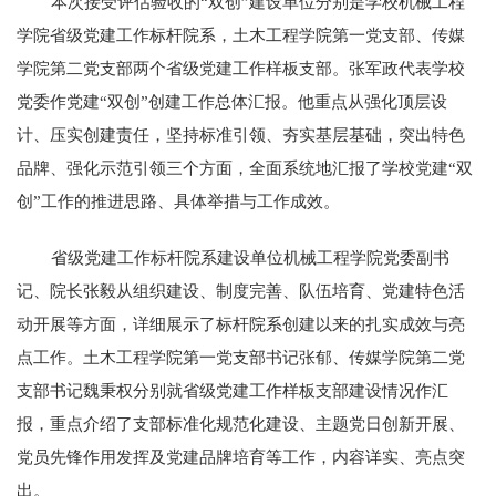
本次接受评估验收的“双创”建设单位分别是学校机械工程
学院省级党建工作标杆院系，土木工程学院第一党支部、传媒
学院第二党支部两个省级党建工作样板支部。张军政代表学校
党委作党建“双创”创建工作总体汇报。他重点从强化顶层设
计、压实创建责任，坚持标准引领、夯实基层基础，突出特色
品牌、强化示范引领三个方面，全面系统地汇报了学校党建“双
创”工作的推进思路、具体举措与工作成效。
省级党建工作标杆院系建设单位机械工程学院党委副书
记、院长张毅从组织建设、制度完善、队伍培育、党建特色活
动开展等方面，详细展示了标杆院系创建以来的扎实成效与亮
点工作。土木工程学院第一党支部书记张郁、传媒学院第二党
支部书记魏秉权分别就省级党建工作样板支部建设情况作汇
报，重点介绍了支部标准化规范化建设、主题党日创新开展、
党员先锋作用发挥及党建品牌培育等工作，内容详实、亮点突
出。