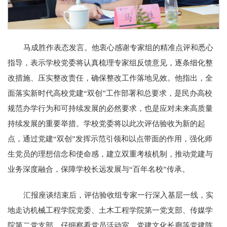
马成胜作表态发言。他衷心感谢专家组的精准点评和悉心
指导，表示学校党委将认真梳理专家组反馈意见，逐条细化整
改措施、压实整改责任，确保整改工作落地见效。他指出，全
面落实新时代高校党建“双创”工作部署和总要求，是民办高校
规范办学行为和可持续发展的必然要求，也是应对未来高质量
持续发展的重要举措。学校党委将以此次评估验收为新的起
点，通过党建“双创”发挥示范引领和以点带面的作用，强化师
生党员的理想信念和使命感，建立双重考核机制，推动党建与
业务深度融合，保障学校长远发展与“百年名校”传承。
汇报座谈结束后，评估验收组专家一行深入基层一线，实
地走访机械工程学院党委、土木工程学院第一党支部、传媒学
院第二党支部，仔细察看党员活动室、党建文化长廊等党建阵