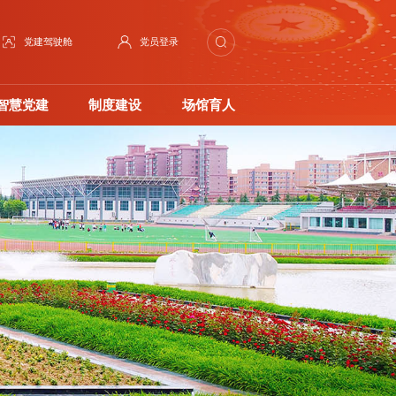
党建驾驶舱
党员登录
智慧党建
制度建设
场馆育人