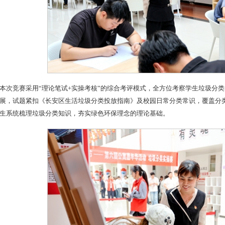
本次竞赛采用“理论笔试+实操考核”的综合考评模式，全方位考察学生垃圾分
展，试题紧扣《长安区生活垃圾分类投放指南》及校园日常分类常识，覆盖分
生系统梳理垃圾分类知识，夯实绿色环保理念的理论基础。