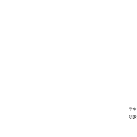
学生
明素