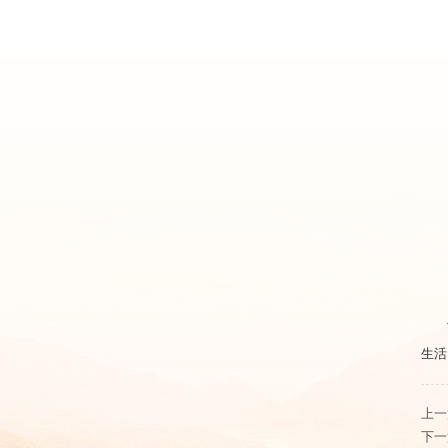
生活
上一
下一