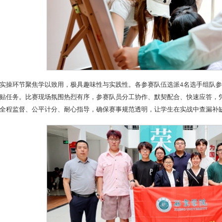
实操环节聚焦学以致用，极具趣味性与实践性。各参赛队伍选派4名选手组队参
贴任务。比赛现场氛围热烈有序，参赛队员分工协作、默契配合、快速应答，
全程监督、公平计分、耐心指导，确保赛事规范透明，让学生在实战中查漏补