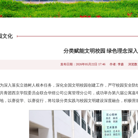
园文化
分类赋能文明校园 绿色理念深
浏览数
发布日期：2026年05月22日 17:46
作者: 李森
为深入落实立德树人根本任务，深化全国文明校园创建工作，严守校园安全防线，
共青团西京学院委员会联合华煜公司公寓管理分公司，成功举办第六届公寓嘉
地，以赛促学、以赛促行，将垃圾分类实践与校园文明建设深度融合，积极营