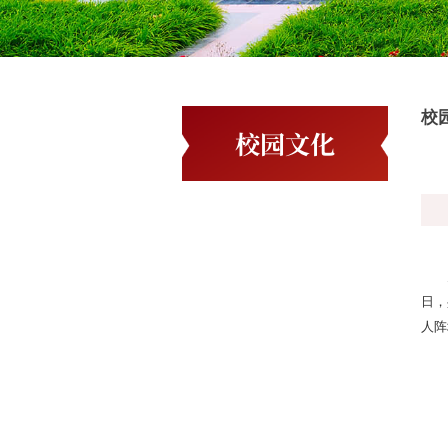
校
校园文化
日，
人阵