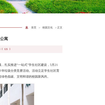
首页
校园文化
正文
>
>
入公寓
：[
]
125
扎实推进“一站式”学生社区建设，5月21
年华垃圾分类竞赛活动。活动立足学生社区育
造绿色低碳、文明和谐的校园新风尚。