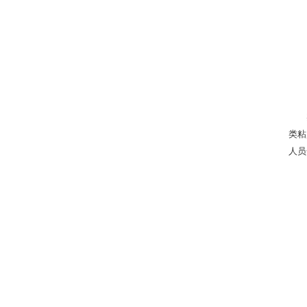
类粘
人员