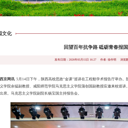
园文化
回望百年抗争路 砥砺青春报
浏览数
发布日期：2026年05月15日 16:27
作者: 徐作明
西京网讯
5月14日下午，陕西高校思政“金课”巡讲在工程舫学术报告厅举办。
义学院余猛副教授、咸阳师范学院马克思主义学院蒲创国副教授应邀来校巡讲
出席。马克思主义学院副院长杨宝国主持报告会。