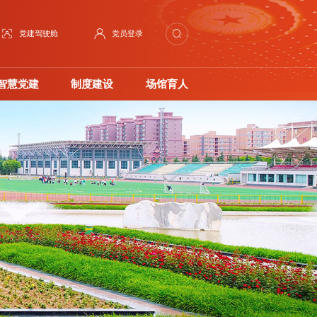
党建驾驶舱
党员登录
智慧党建
制度建设
场馆育人