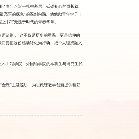
现了青年习近平扎根基层、砥砺初心的成长轨
最亮丽的底色”的深刻内涵。他勉励青年学子：
程上书写无愧于时代的青春华章。
教师谈到，“这不仅是历史的重温，更是信仰的
我们要把这份感动转化为行动，把个人理想融入
土木工程学院、外国语学院的本科生与研究生代
场“金课”主题巡讲，为思政课教学创新提供精彩