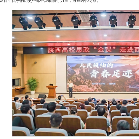
从百年抗争的历史坐标中汲取前行力量，勇担时代使命。