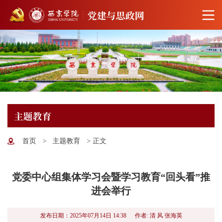
主题教育
首页
>
主题教育
>
正文
党委中心组集体学习会暨学习教育“回头看”推
进会举行
发布日期：2025年07月14日 14:38
作者: 清 风 张海英