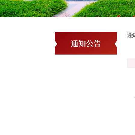
通
通知公告