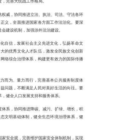
度，完善大统战工作格局。
法权威，协同推进立法、执法、司法、守法各环
平正义，全面推进国家各方面工作法治化。要深
社会建设机制，加强涉外法治建设。
文化自信，发展社会主义先进文化，弘扬革命文
宏大的优秀文化人才队伍，激发全民族文化创新
全网络综合治理体系，构建更有效力的国际传播
尽力而为、量力而行，完善基本公共服务制度体
利益问题，不断满足人民对美好生活的向往。要
革，健全人口发展支持和服务体系。
度体系，协同推进降碳、减污、扩绿、增长，积
生态文明基础体制，健全生态环境治理体系，健
国家安全观，完善维护国家安全体制机制，实现