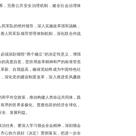
系，完善公共安全治理机制，健全社会治理体
人民军队的绝对领导，深入实施改革强军战略，
完善人民军队领导管理体制机制，深化联合作战
必须深刻领悟“两个确立”的决定性意义，增强
革命的高度自觉，坚持用改革精神和严的标准管党
我革新、自我提高，确保党始终成为中国特色社
导，深化党的建设制度改革，深入推进党风廉政
的和平外交政策，推动构建人类命运共同体，践
等有序的世界多极化、普惠包容的经济全球化，
安全、发展利益。
政治任务。要深入学习领会全会精神，深刻领会
要齐心协力抓好《决定》贯彻落实，把进一步全