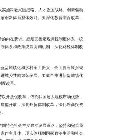
入实施科教兴国战略、人才强国战略、创新驱动
国家创新体系整体效能。要深化教育综合改革，
势的内在要求。必须完善宏观调控制度体系，统
规划体系和政策统筹协调机制，深化财税体制改
、新型城镇化和乡村全面振兴，全面提高城乡规
促进城乡共同繁荣发展。要健全推进新型城镇化
制度改革。
持以开放促改革，依托我国超大规模市场优势，
制度型开放，深化外贸体制改革，深化外商投资
制。
中国特色社会主义政治发展道路，坚持和完善我
当家作主具体、现实体现到国家政治生活和社会