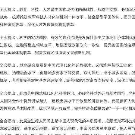
全会提出，教育、科技、人才是中国式现代化的基础性、战略性支撑。必须深
战略，统筹推进教育科技人才体制机制一体改革，健全新型举国体制，提升
科技体制改革，深化人才发展体制机制改革。
全会提出，科学的宏观调控、有效的政府治理是发挥社会主义市场经济体制优
进财税、金融等重点领域改革，增强宏观政策取向一致性。要完善国家战略
深化金融体制改革，完善实施区域协调发展战略机制。
全会提出，城乡融合发展是中国式现代化的必然要求。必须统筹新型工业化
建设、治理融合水平，促进城乡要素平等交换、双向流动，缩小城乡差别，
机制，巩固和完善农村基本经营制度，完善强农惠农富农支持制度，深化土地
全会提出，开放是中国式现代化的鲜明标识。必须坚持对外开放基本国策，坚
大国际合作中提升开放能力，建设更高水平开放型经济新体制。要稳步扩大
外投资管理体制改革，优化区域开放布局，完善推进高质量共建“一带一路”机
全会提出，发展全过程人民民主是中国式现代化的本质要求。必须坚定不移走
本政治制度、基本政治制度、重要政治制度，丰富各层级民主形式，把人民