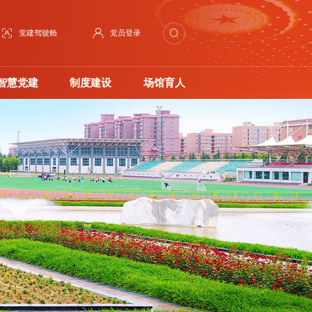
党建驾驶舱
党员登录
智慧党建
制度建设
场馆育人