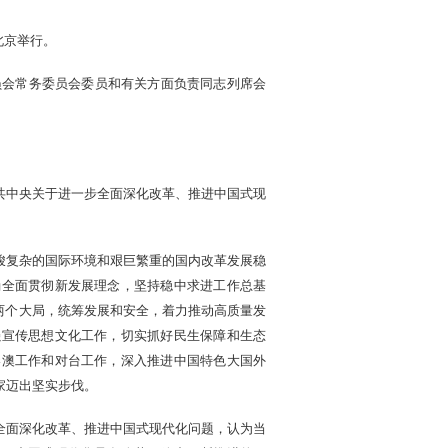
北京举行。
委员会常务委员会委员和有关方面负责同志列席会
共中央关于进一步全面深化改革、推进中国式现
峻复杂的国际环境和艰巨繁重的国内改革发展稳
确全面贯彻新发展理念，坚持稳中求进工作总基
际两个大局，统筹发展和安全，着力推动高质量发
强宣传思想文化工作，切实抓好民生保障和生态
港澳工作和对台工作，深入推进中国特色大国外
家迈出坚实步伐。
全面深化改革、推进中国式现代化问题，认为当