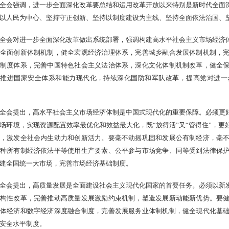
全会强调，进一步全面深化改革要总结和运用改革开放以来特别是新时代全面
以人民为中心、坚持守正创新、坚持以制度建设为主线、坚持全面依法治国、
全会对进一步全面深化改革做出系统部署，强调构建高水平社会主义市场经济
全面创新体制机制，健全宏观经济治理体系，完善城乡融合发展体制机制，
制度体系，完善中国特色社会主义法治体系，深化文化体制机制改革，健全
，推进国家安全体系和能力现代化，持续深化国防和军队改革，提高党对进一
全会提出，高水平社会主义市场经济体制是中国式现代化的重要保障。必须更
场环境，实现资源配置效率最优化和效益最大化，既“放得活”又“管得住”，
，激发全社会内生动力和创新活力。要毫不动摇巩固和发展公有制经济，毫
种所有制经济依法平等使用生产要素、公平参与市场竞争、同等受到法律保
建全国统一大市场，完善市场经济基础制度。
全会提出，高质量发展是全面建设社会主义现代化国家的首要任务。必须以新
构性改革，完善推动高质量发展激励约束机制，塑造发展新动能新优势。要
体经济和数字经济深度融合制度，完善发展服务业体制机制，健全现代化基
安全水平制度。