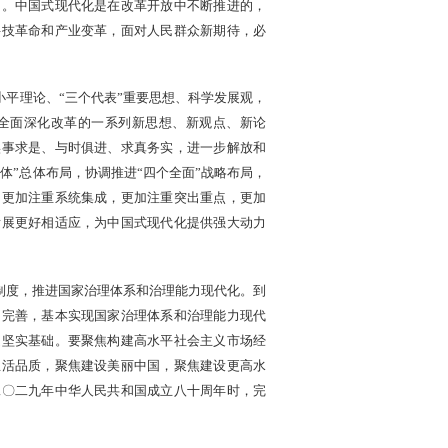
期。中国式现代化是在改革开放中不断推进的，
科技革命和产业变革，面对人民群众新期待，必
。
平理论、“三个代表”重要思想、科学发展观，
全面深化改革的一系列新思想、新观点、新论
实事求是、与时俱进、求真务实，进一步解放和
体”总体布局，协调推进“四个全面”战略布局，
，更加注重系统集成，更加注重突出重点，更加
发展更好相适应，为中国式现代化提供强大动力
制度，推进国家治理体系和治理能力现代化。到
加完善，基本实现国家治理体系和治理能力现代
定坚实基础。要聚焦构建高水平社会主义市场经
生活品质，聚焦建设美丽中国，聚焦建设更高水
二〇二九年中华人民共和国成立八十周年时，完