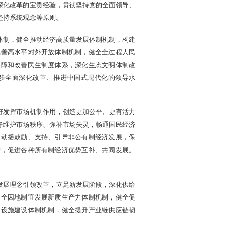
深化改革的宝贵经验，贯彻坚持党的全面领导、
坚持系统观念等原则。
体制，健全推动经济高质量发展体制机制，构建
完善高水平对外开放体制机制，健全全过程人民
保障和改善民生制度体系，深化生态文明体制改
步全面深化改革、推进中国式现代化的领导水
好发挥市场机制作用，创造更加公平、更有活力
更好维护市场秩序、弥补市场失灵，畅通国民经济
不动摇鼓励、支持、引导非公有制经济发展，保
护，促进各种所有制经济优势互补、共同发展。
发展理念引领改革，立足新发展阶段，深化供给
健全因地制宜发展新质生产力体制机制，健全促
础设施建设体制机制，健全提升产业链供应链韧