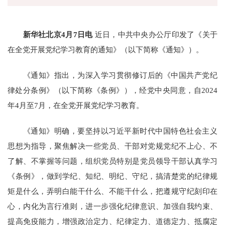
新华社北京
4
月
7
日电
近日，中共中央办公厅印发了《关于
在全党开展党纪学习教育的通知》（以下简称《通知》）。
《通知》指出，为深入学习贯彻修订后的《中国共产党纪
律处分条例》（以下简称《条例》），经党中央同意，自
2024
年
4
月至
7
月，在全党开展党纪学习教育。
《通知》明确，要坚持以习近平新时代中国特色社会主义
思想为指导，聚焦解决一些党员、干部对党规党纪不上心、不
了解、不掌握等问题，组织党员特别是党员领导干部认真学习
《条例》，做到学纪、知纪、明纪、守纪，搞清楚党的纪律规
矩是什么，弄明白能干什么、不能干什么，把遵规守纪刻印在
心，内化为言行准则，进一步强化纪律意识、加强自我约束、
提高免疫能力，增强政治定力、纪律定力、道德定力、抵腐定