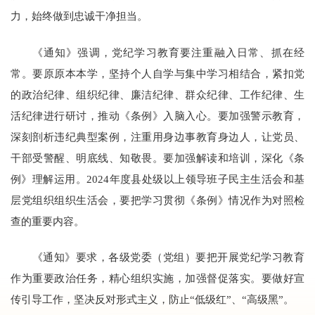
力，始终做到忠诚干净担当。
《通知》强调，党纪学习教育要注重融入日常、抓在经
常。要原原本本学，坚持个人自学与集中学习相结合，紧扣党
的政治纪律、组织纪律、廉洁纪律、群众纪律、工作纪律、生
活纪律进行研讨，推动《条例》入脑入心。要加强警示教育，
深刻剖析违纪典型案例，注重用身边事教育身边人，让党员、
干部受警醒、明底线、知敬畏。要加强解读和培训，深化《条
例》理解运用。
2024
年度县处级以上领导班子民主生活会和基
层党组织组织生活会，要把学习贯彻《条例》情况作为对照检
查的重要内容。
《通知》要求，各级党委（党组）要把开展党纪学习教育
作为重要政治任务，精心组织实施，加强督促落实。要做好宣
传引导工作，坚决反对形式主义，防止“低级红”、“高级黑”。